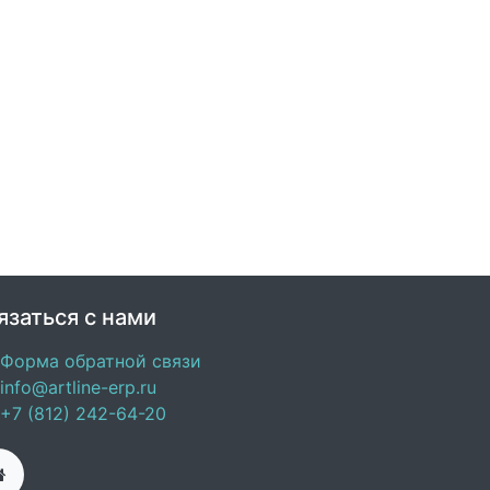
язаться с нами
Форма обратной связи
info@artline-erp.ru
+7 (812) 242-64-20