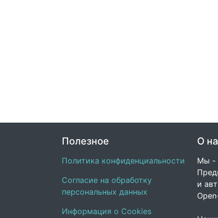
Полезное
О на
Политика конфиденциальности
Мы -
Пред
Согласие на обработку
и ав
персональных данных
Open
Информация о Cookies