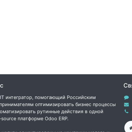
с
Св
 IT интегратор, помогающий Российским
принимателям оптимизировать бизнес процессы
томатизировать рутинные действия в одной
-source платформе Odoo ERP.