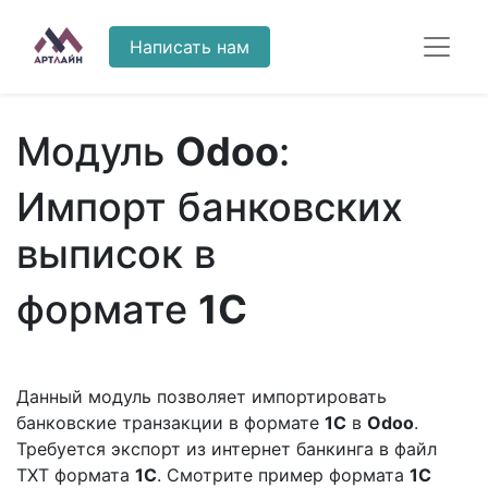
Написать нам
Модуль
Odoo
:
Импорт банковских
выписок в
формате
1C
Данный модуль позволяет импортировать
банковские транзакции в формате
1С
в
Odoo
.
Требуется экспорт из интернет банкинга в файл
TXT формата
1С
. Смотрите пример формата
1С